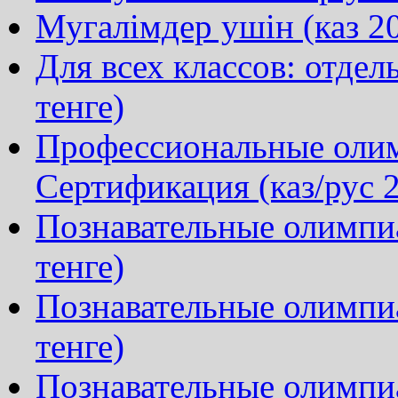
Мугалімдер ушін (каз 20
Для всех классов: отдел
тенге)
Профессиональные олим
Сертификация (каз/рус 2
Познавательные олимпиа
тенге)
Познавательные олимпи
тенге)
Познавательные олимпиа