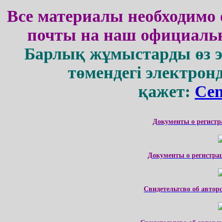
Все материалы необходимо 
почты на наш официальн
Барлық жұмыстарды өз 
төмендегі электрон
қажет:
Cen
Документы о регистр
Документы о регистра
Свидетельтсво об автор