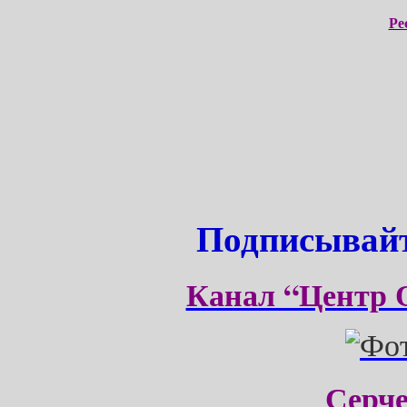
Ре
Подписывайт
Канал “Центр 
Серч