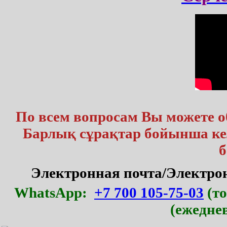
По всем вопросам Вы можете 
Барлық сұрақтар бойынша кел
б
Электронная почта/Электр
WhatsApp:
+7 700 105-75-03
(то
(ежедне