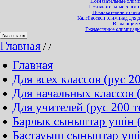
Познавательные олимпи
Познавательные олимпиа
Познавательные олимп
Калейдоскоп олимпиад для до
Выдающиеся 
Ежемесячные олимпиады и
Главное меню
Главная
/
/
Главная
Для всех классов (рус 20
Для начальных классов (
Для учителей (рус 200 т
Барлык сыныптар ушін (
Бастауыш сыныптар ушін