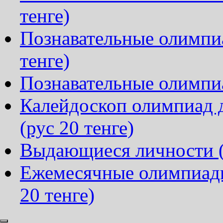
тенге)
Познавательные олимпиа
тенге)
Познавательные олимпиа
Калейдоскоп олимпиад д
(рус 20 тенге)
Выдающиеся личности (р
Ежемесячные олимпиады
20 тенге)