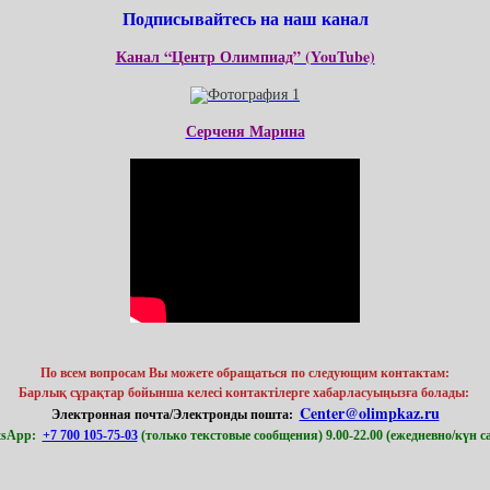
Подписывайтесь на наш канал
Канал “Центр Олимпиад” (YouTube)
Серченя Марина
По всем вопросам Вы можете обращаться по следующим контактам:
Барлық сұрақтар бойынша келесі контактілерге хабарласуыңызға болады: ​
Center@olimpkaz.ru
Электронная почта/Электронды пошта:
tsApp:
+7 700 105-75-03
(только текстовые сообщения) 9.00-22.00 (ежедневно/күн с