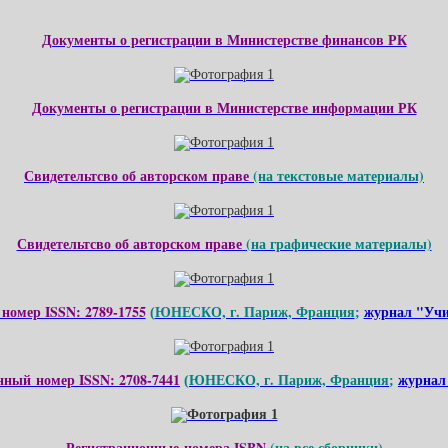
Документы о регистрации в Министерстве финансов РК
Документы о регистрации в Министерстве информации РК
Свидетельтсво об авторском праве
(на текстовые материалы)
Свидетельтсво об авторском праве
(на графические материалы)
номер ISSN: 2789-1755
ЮНЕСКО, г. Париж, Франция
журнал "Учи
(
;
нный номер ISSN: 2708-7441
ЮНЕСКО, г. Париж, Франция
журнал
(
;
Регистрационные номера ISBN
(на все сборники)