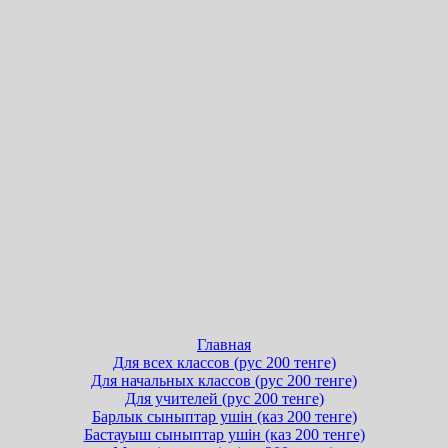
Главная
Для всех классов (рус 200 тенге)
Для начальных классов (рус 200 тенге)
Для учителей (рус 200 тенге)
Барлык сыныптар ушін (каз 200 тенге)
Бастауыш сыныптар ушін (каз 200 тенге)