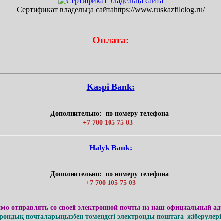
Сертификат владельца сайтаhttps://www.ruskazfilolog.ru/
Оплата:
Kaspi Bank:
Дополнительно: по номеру телефона
+7 700 105 75 03
Нalyk Bank:
Дополнительно: по номеру телефона
+7 700 105 75 03
имо отправлять со своей электронной почты на наш официальный ад
ондық почталарыңызбен төмендегі электронды поштаға жіберулерің