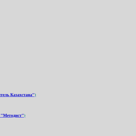
тель Казахстана"
)
 "Методист
"
)