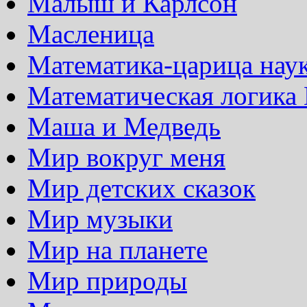
Малыш и Карлсон
Масленица
Математика-царица нау
Математическая логика
Маша и Медведь
Мир вокруг меня
Мир детских сказок
Мир музыки
Мир на планете
Мир природы