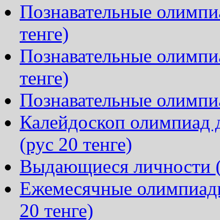
Познавательные олимпиа
тенге)
Познавательные олимпиа
тенге)
Познавательные олимпиа
Калейдоскоп олимпиад д
(рус 20 тенге)
Выдающиеся личности (р
Ежемесячные олимпиады
20 тенге)