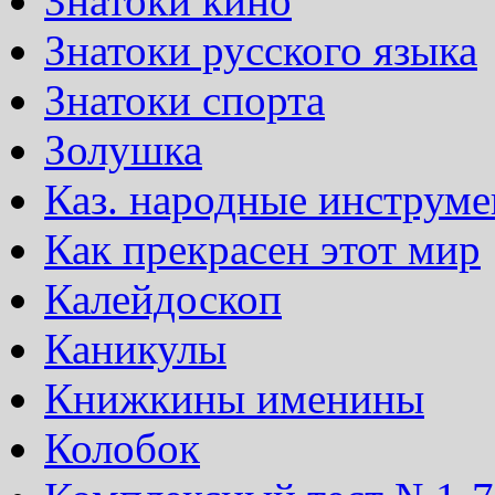
Знатоки кино
Знатоки русского языка
Знатоки спорта
Золушка
Каз. народные инструм
Как прекрасен этот мир
Калейдоскоп
Каникулы
Книжкины именины
Колобок