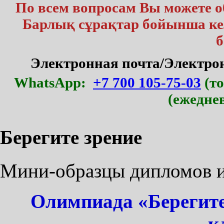
По всем вопросам Вы можете 
Барлық сұрақтар бойынша кел
б
Электронная почта/Электр
WhatsApp:
+7 700 105-75-03
(то
(ежедне
Берегите зрение
Мини-образцы дипломов и 
Олимпиада «Берегите
к