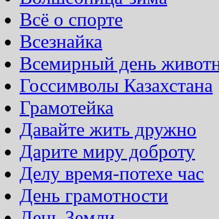
Всё о спорте
Всезнайка
Всемирный день живот
Госсимволы Казахстана
Грамотейка
Давайте жить дружно
Дарите миру доброту
Делу время-потехе час
День грамотности
День Земли