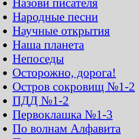
Назови писателя
Народные песни
Научные открытия
Наша планета
Непоседы
Осторожно, дорога!
Остров сокровищ №1-2
ПДД №1-2
Первоклашка №1-3
По волнам Алфавита