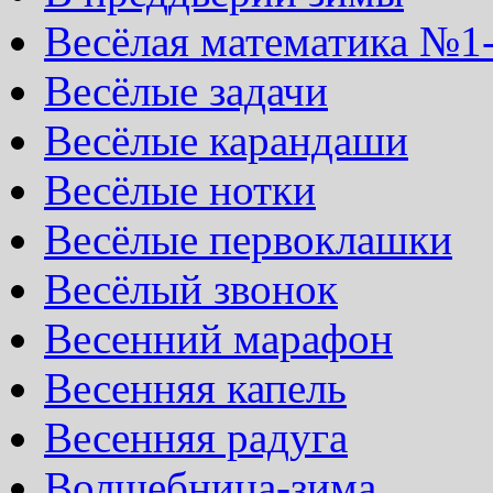
Весёлая математика №1
Весёлые задачи
Весёлые карандаши
Весёлые нотки
Весёлые первоклашки
Весёлый звонок
Весенний марафон
Весенняя капель
Весенняя радуга
Волшебница-зима