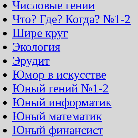
Числовые гении
Что? Где? Когда? №1-2
Шире круг
Экология
Эрудит
Юмор в искусстве
Юный гений №1-2
Юный информатик
Юный математик
Юный финансист