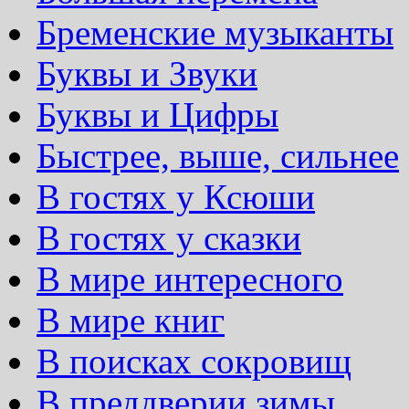
Бременские музыканты
Буквы и Звуки
Буквы и Цифры
Быстрее, выше, сильнее
В гостях у Ксюши
В гостях у сказки
В мире интересного
В мире книг
В поисках сокровищ
В преддверии зимы