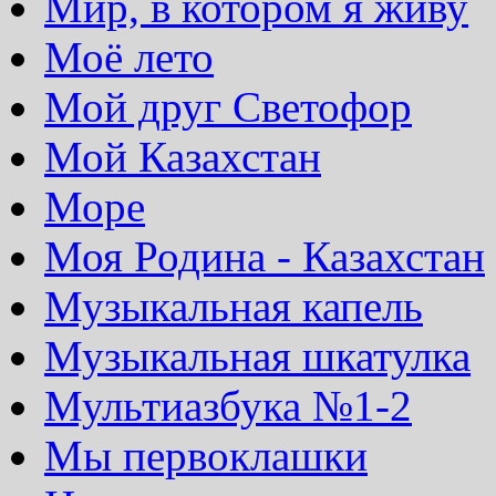
Мир, в котором я живу
Моё лето
Мой друг Светофор
Мой Казахстан
Море
Моя Родина - Казахстан
Музыкальная капель
Музыкальная шкатулка
Мультиазбука №1-2
Мы первоклашки