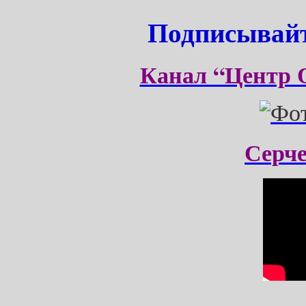
Подписывайт
Канал “Центр 
Серч