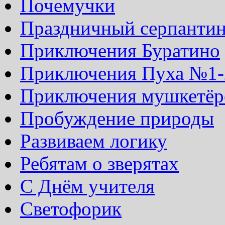
Почемучки
Праздничный серпанти
Приключения Буратино
Приключения Пуха №1-
Приключения мушкетёр
Пробуждение природы
Развиваем логику
Ребятам о зверятах
С Днём учителя
Светофорик