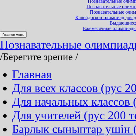
Познавательные олимпи
Познавательные олимпиа
Познавательные олимп
Калейдоскоп олимпиад для до
Выдающиеся 
Ежемесячные олимпиады и
Главное меню
Познавательные олимпиады 
/Берегите зрение
/
Главная
Для всех классов (рус 20
Для начальных классов (
Для учителей (рус 200 т
Барлык сыныптар ушін (