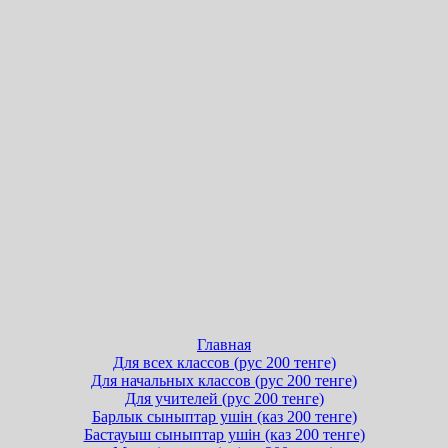
Главная
Для всех классов (рус 200 тенге)
Для начальных классов (рус 200 тенге)
Для учителей (рус 200 тенге)
Барлык сыныптар ушін (каз 200 тенге)
Бастауыш сыныптар ушін (каз 200 тенге)