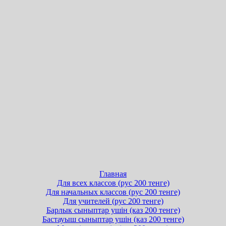
Главная
Для всех классов (рус 200 тенге)
Для начальных классов (рус 200 тенге)
Для учителей (рус 200 тенге)
Барлык сыныптар ушін (каз 200 тенге)
Бастауыш сыныптар ушін (каз 200 тенге)