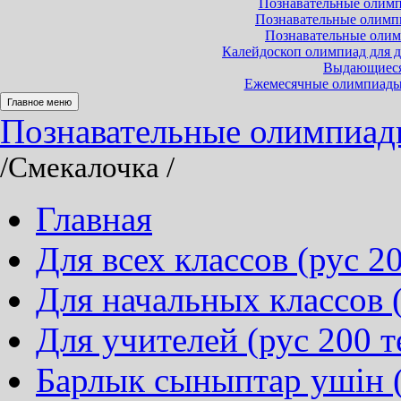
Познавательные олимпи
Познавательные олимпиа
Познавательные олимп
Калейдоскоп олимпиад для до
Выдающиеся 
Ежемесячные олимпиады и
Главное меню
Познавательные олимпиады 
/Смекалочка
/
Главная
Для всех классов (рус 20
Для начальных классов (
Для учителей (рус 200 т
Барлык сыныптар ушін (