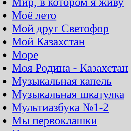
Мир, в котором я живу
Моё лето
Мой друг Светофор
Мой Казахстан
Море
Моя Родина - Казахстан
Музыкальная капель
Музыкальная шкатулка
Мультиазбука №1-2
Мы первоклашки