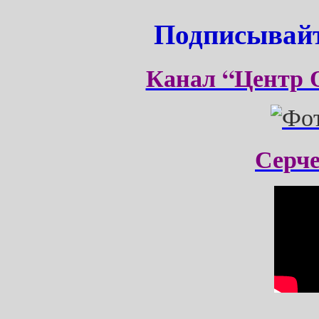
Подписывайт
Канал “Центр 
Серч