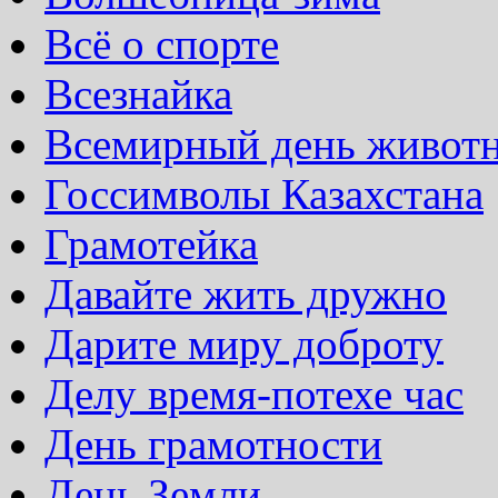
Всё о спорте
Всезнайка
Всемирный день живот
Госсимволы Казахстана
Грамотейка
Давайте жить дружно
Дарите миру доброту
Делу время-потехе час
День грамотности
День Земли