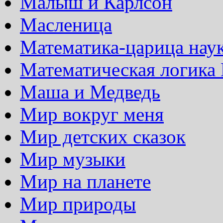
Малыш и Карлсон
Масленица
Математика-царица нау
Математическая логика
Маша и Медведь
Мир вокруг меня
Мир детских сказок
Мир музыки
Мир на планете
Мир природы