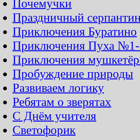
Почемучки
Праздничный серпанти
Приключения Буратино
Приключения Пуха №1-
Приключения мушкетёр
Пробуждение природы
Развиваем логику
Ребятам о зверятах
С Днём учителя
Светофорик