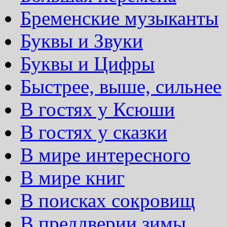
Бременские музыканты
Буквы и Звуки
Буквы и Цифры
Быстрее, выше, сильнее
В гостях у Ксюши
В гостях у сказки
В мире интересного
В мире книг
В поисках сокровищ
В преддверии зимы