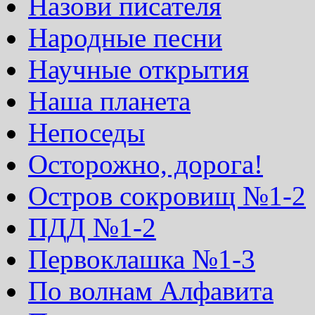
Назови писателя
Народные песни
Научные открытия
Наша планета
Непоседы
Осторожно, дорога!
Остров сокровищ №1-2
ПДД №1-2
Первоклашка №1-3
По волнам Алфавита