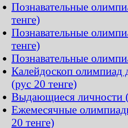
Познавательные олимпиа
тенге)
Познавательные олимпиа
тенге)
Познавательные олимпиа
Калейдоскоп олимпиад д
(рус 20 тенге)
Выдающиеся личности (р
Ежемесячные олимпиады
20 тенге)