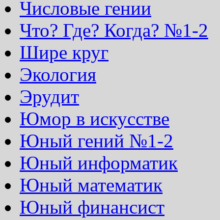
Числовые гении
Что? Где? Когда? №1-2
Шире круг
Экология
Эрудит
Юмор в искусстве
Юный гений №1-2
Юный информатик
Юный математик
Юный финансист