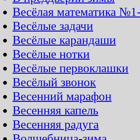
Весёлая математика №1
Весёлые задачи
Весёлые карандаши
Весёлые нотки
Весёлые первоклашки
Весёлый звонок
Весенний марафон
Весенняя капель
Весенняя радуга
Волшебница-зима