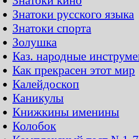
Знатоки кино
Знатоки русского языка
Знатоки спорта
Золушка
Каз. народные инструм
Как прекрасен этот мир
Калейдоскоп
Каникулы
Книжкины именины
Колобок