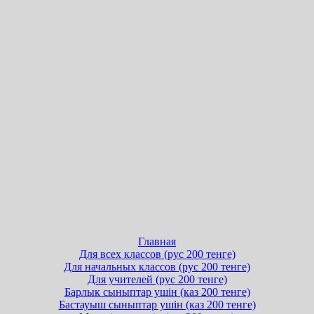
Главная
Для всех классов (рус 200 тенге)
Для начальных классов (рус 200 тенге)
Для учителей (рус 200 тенге)
Барлык сыныптар ушін (каз 200 тенге)
Бастауыш сыныптар ушін (каз 200 тенге)