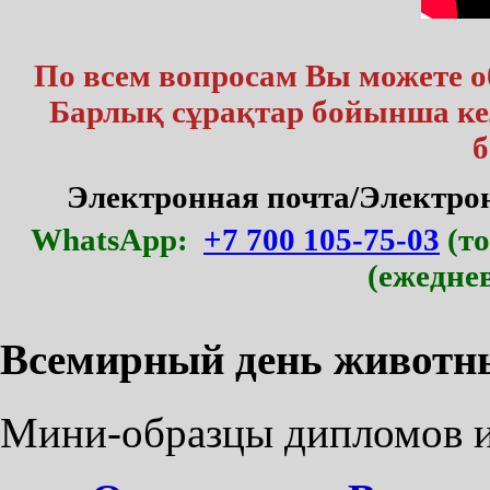
По всем вопросам Вы можете 
Барлық сұрақтар бойынша кел
б
Электронная почта/Электр
WhatsApp:
+7 700 105-75-03
(то
(ежедне
Всемирный день животн
Мини-образцы дипломов и 