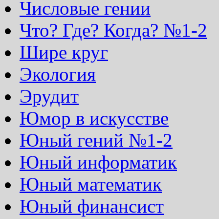
Числовые гении
Что? Где? Когда? №1-2
Шире круг
Экология
Эрудит
Юмор в искусстве
Юный гений №1-2
Юный информатик
Юный математик
Юный финансист