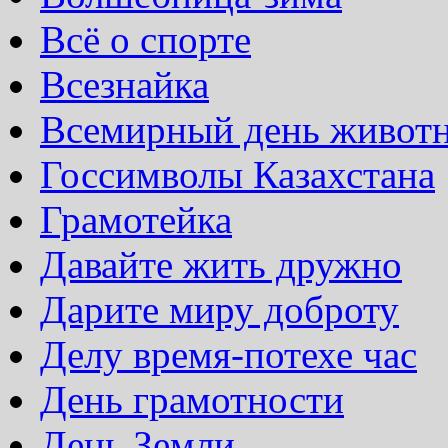
Всё о спорте
Всезнайка
Всемирный день живот
Госсимволы Казахстана
Грамотейка
Давайте жить дружно
Дарите миру доброту
Делу время-потехе час
День грамотности
День Земли