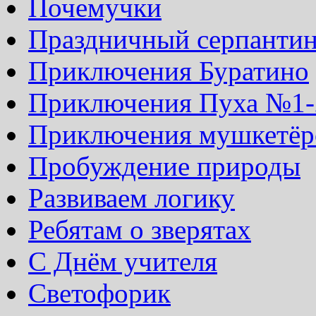
Почемучки
Праздничный серпанти
Приключения Буратино
Приключения Пуха №1-
Приключения мушкетёр
Пробуждение природы
Развиваем логику
Ребятам о зверятах
С Днём учителя
Светофорик