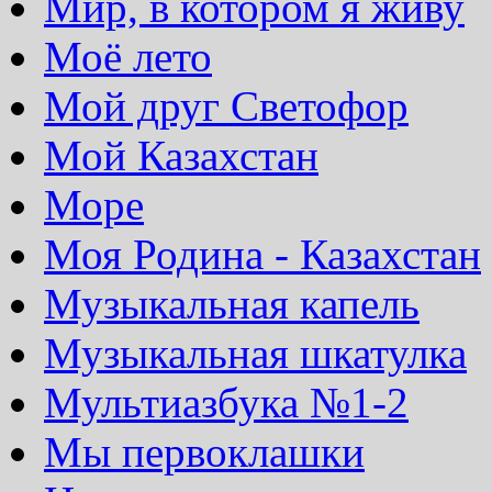
Мир, в котором я живу
Моё лето
Мой друг Светофор
Мой Казахстан
Море
Моя Родина - Казахстан
Музыкальная капель
Музыкальная шкатулка
Мультиазбука №1-2
Мы первоклашки