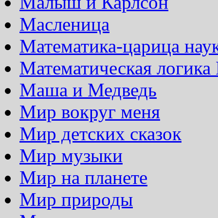
Малыш и Карлсон
Масленица
Математика-царица нау
Математическая логика
Маша и Медведь
Мир вокруг меня
Мир детских сказок
Мир музыки
Мир на планете
Мир природы