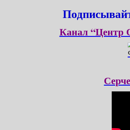
Подписывайт
Канал “Центр 
Серч