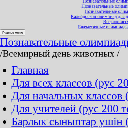
Познавательные олимпи
Познавательные олимпиа
Познавательные олимп
Калейдоскоп олимпиад для до
Выдающиеся 
Ежемесячные олимпиады и
Главное меню
Познавательные олимпиады 
/Всемирный день животных
/
Главная
Для всех классов (рус 20
Для начальных классов (
Для учителей (рус 200 т
Барлык сыныптар ушін (