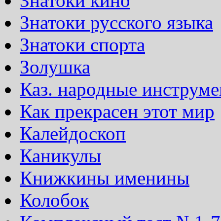
Знатоки кино
Знатоки русского языка
Знатоки спорта
Золушка
Каз. народные инструм
Как прекрасен этот мир
Калейдоскоп
Каникулы
Книжкины именины
Колобок