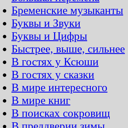
Бременские музыканты
Буквы и Звуки
Буквы и Цифры
Быстрее, выше, сильнее
В гостях у Ксюши
В гостях у сказки
В мире интересного
В мире книг
В поисках сокровищ
В преддверии зимы