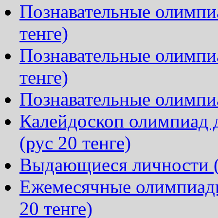
Познавательные олимпиа
тенге)
Познавательные олимпиа
тенге)
Познавательные олимпиа
Калейдоскоп олимпиад д
(рус 20 тенге)
Выдающиеся личности (р
Ежемесячные олимпиады
20 тенге)