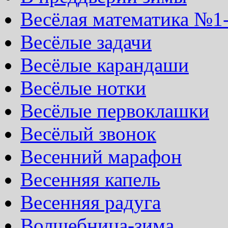
Весёлая математика №1
Весёлые задачи
Весёлые карандаши
Весёлые нотки
Весёлые первоклашки
Весёлый звонок
Весенний марафон
Весенняя капель
Весенняя радуга
Волшебница-зима