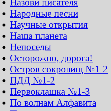
Назови писателя
Народные песни
Научные открытия
Наша планета
Непоседы
Осторожно, дорога!
Остров сокровищ №1-2
ПДД №1-2
Первоклашка №1-3
По волнам Алфавита